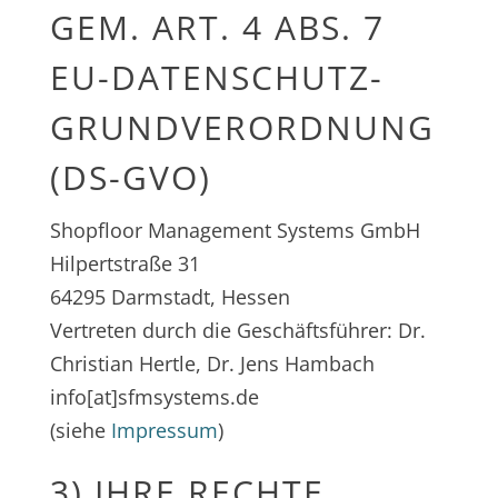
GEM. ART. 4 ABS. 7
EU-DATENSCHUTZ-
GRUNDVERORDNUNG
(DS-GVO)
Shopfloor Management Systems GmbH
Hilpertstraße 31
64295 Darmstadt, Hessen
Vertreten durch die Geschäftsführer: Dr.
Christian Hertle, Dr. Jens Hambach
info[at]sfmsystems.de
(siehe
Impressum
)
3) IHRE RECHTE