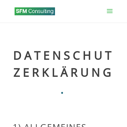
DATENSCHUT
ZERKLÄRUNG
.
1) ALLGEMEINES