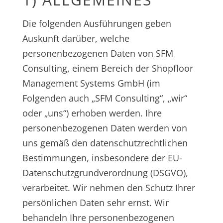
Die folgenden Ausführungen geben
Auskunft darüber, welche
personenbezogenen Daten von SFM
Consulting, einem Bereich der Shopfloor
Management Systems GmbH (im
Folgenden auch „SFM Consulting“, „wir“
oder „uns“) erhoben werden. Ihre
personenbezogenen Daten werden von
uns gemäß den datenschutzrechtlichen
Bestimmungen, insbesondere der EU-
Datenschutzgrundverordnung (DSGVO),
verarbeitet. Wir nehmen den Schutz Ihrer
persönlichen Daten sehr ernst. Wir
behandeln Ihre personenbezogenen