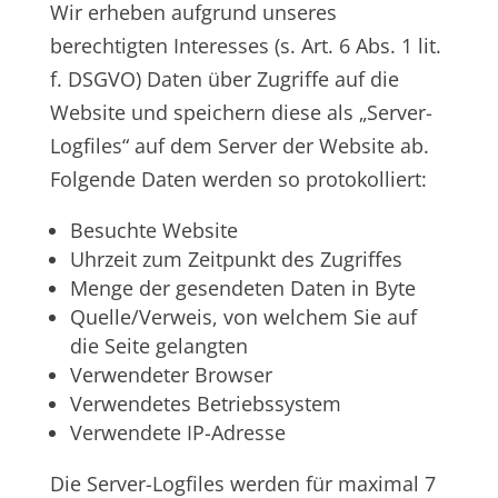
Wir erheben aufgrund unseres
berechtigten Interesses (s. Art. 6 Abs. 1 lit.
f. DSGVO) Daten über Zugriffe auf die
Website und speichern diese als „Server-
Logfiles“ auf dem Server der Website ab.
Folgende Daten werden so protokolliert:
Besuchte Website
Uhrzeit zum Zeitpunkt des Zugriffes
Menge der gesendeten Daten in Byte
Quelle/Verweis, von welchem Sie auf
die Seite gelangten
Verwendeter Browser
Verwendetes Betriebssystem
Verwendete IP-Adresse
Die Server-Logfiles werden für maximal 7